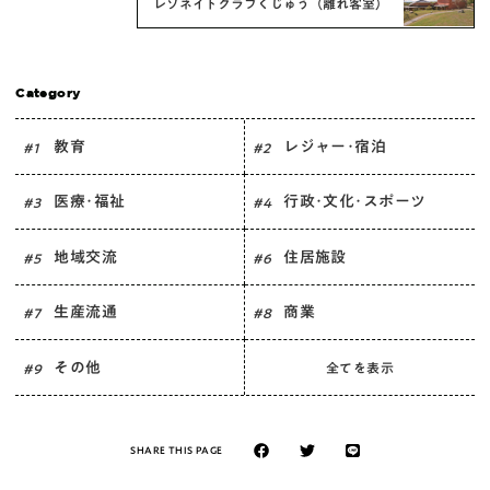
レゾネイトクラブくじゅう（離れ客室）
Category
教育
レジャー･宿泊
# 1
# 2
医療･福祉
行政･文化･スポーツ
# 3
# 4
地域交流
住居施設
# 5
# 6
生産流通
商業
# 7
# 8
その他
全てを表示
# 9
SHARE THIS PAGE