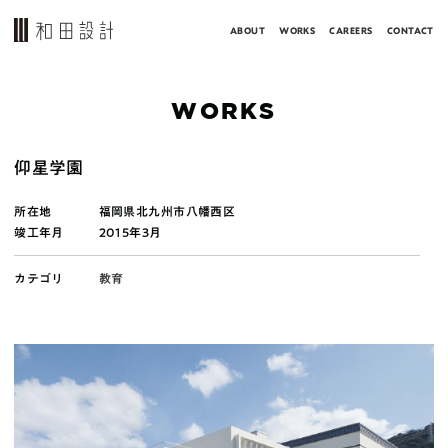
ABOUT
WORKS
CAREERS
CONTACT
WORKS
仰星学園
所在地
福岡県北九州市八幡西区
竣工年月
2015年3月
カテゴリ
教育