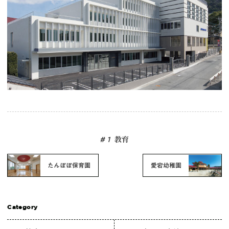
# 1
教育
たんぽぽ保育園
愛宕幼稚園
Category