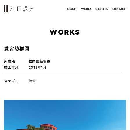
ABOUT
WORKS
CAREERS
CONTACT
WORKS
愛宕幼稚園
所在地
福岡県飯塚市
竣工年月
2015年1月
カテゴリ
教育