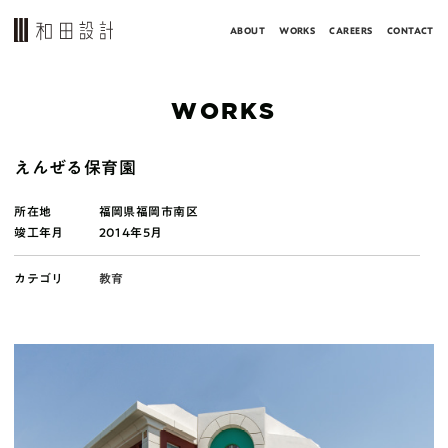
ABOUT
WORKS
CAREERS
CONTACT
WORKS
えんぜる保育園
所在地
福岡県福岡市南区
竣工年月
2014年5月
カテゴリ
教育