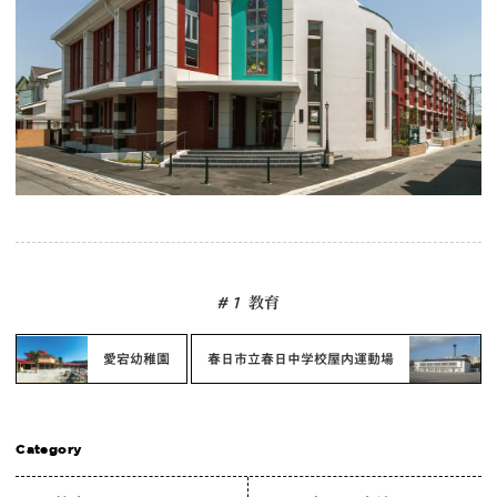
# 1
教育
愛宕幼稚園
春日市立春日中学校屋内運動場
Category